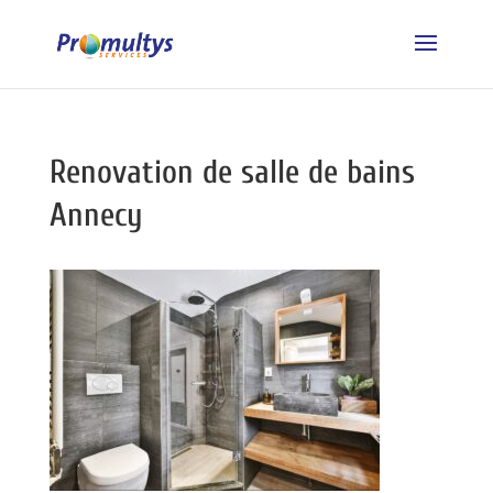
Renovation de salle de bains
Annecy