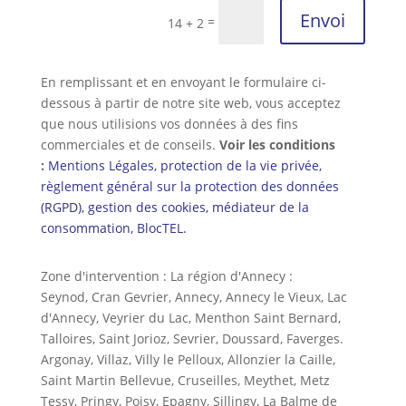
Envoi
=
14 + 2
En remplissant et en envoyant le formulaire ci-
dessous à partir de notre site web, vous acceptez
que nous utilisions vos données à des fins
commerciales et de conseils.
Voir les conditions
:
Mentions Légales, protection de la vie privée,
règlement général sur la protection des données
(RGPD), gestion des cookies, médiateur de la
consommation, BlocTEL.
Zone d'intervention : La région d'Annecy :
Seynod, Cran Gevrier, Annecy, Annecy le Vieux, Lac
d'Annecy, Veyrier du Lac, Menthon Saint Bernard,
Talloires, Saint Jorioz, Sevrier, Doussard, Faverges.
Argonay, Villaz, Villy le Pelloux, Allonzier la Caille,
Saint Martin Bellevue, Cruseilles, Meythet, Metz
Tessy, Pringy, Poisy, Epagny, Sillingy, La Balme de