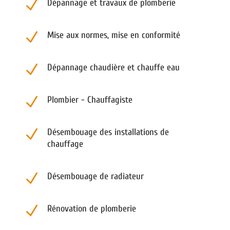
N
Dépannage et travaux de plomberie
N
Mise aux normes, mise en conformité
N
Dépannage chaudière et chauffe eau
N
Plombier - Chauffagiste
N
Désembouage des installations de
chauffage
N
Désembouage de radiateur
N
Rénovation de plomberie