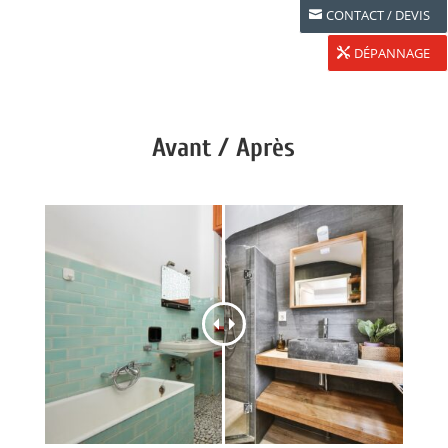
CONTACT / DEVIS
DÉPANNAGE
Avant / Après