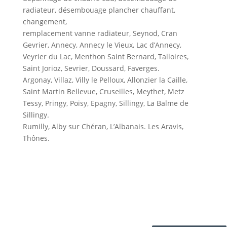
radiateur, désembouage plancher chauffant,
changement,
remplacement vanne radiateur, Seynod, Cran
Gevrier, Annecy, Annecy le Vieux, Lac d’Annecy,
Veyrier du Lac, Menthon Saint Bernard, Talloires,
Saint Jorioz, Sevrier, Doussard, Faverges.
Argonay, Villaz, Villy le Pelloux, Allonzier la Caille,
Saint Martin Bellevue, Cruseilles, Meythet, Metz
Tessy, Pringy, Poisy, Epagny, Sillingy, La Balme de
Sillingy.
Rumilly, Alby sur Chéran, L’Albanais. Les Aravis,
Thônes.