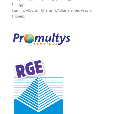
Sillingy.
Rumilly, Alby sur Chéran, L’Albanais. Les Aravis,
Thônes.