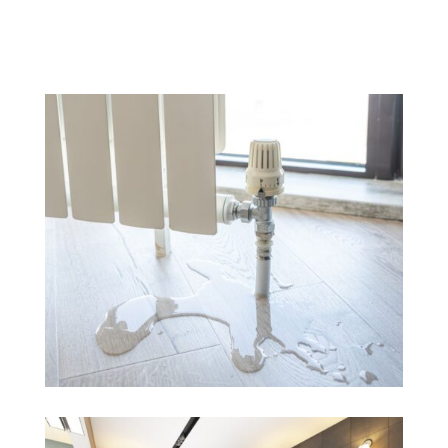
Nous recommandons cette
établissement très professionnel.
Audrey et Arthur