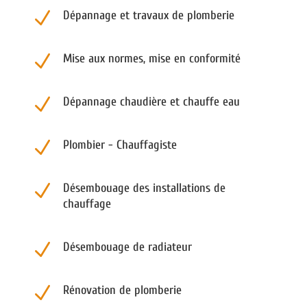
N
Dépannage et travaux de plomberie
N
Mise aux normes, mise en conformité
N
Dépannage chaudière et chauffe eau
N
Plombier - Chauffagiste
N
Désembouage des installations de
chauffage
N
Désembouage de radiateur
N
Rénovation de plomberie