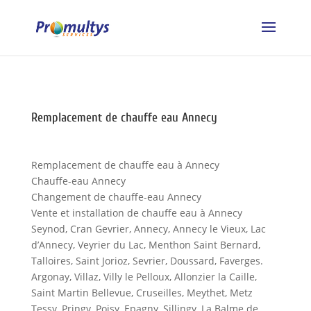
Remplacement de chauffe eau Annecy
Remplacement de chauffe eau à Annecy
Chauffe-eau Annecy
Changement de chauffe-eau Annecy
Vente et installation de chauffe eau à Annecy
Seynod, Cran Gevrier, Annecy, Annecy le Vieux, Lac
d’Annecy, Veyrier du Lac, Menthon Saint Bernard,
Talloires, Saint Jorioz, Sevrier, Doussard, Faverges.
Argonay, Villaz, Villy le Pelloux, Allonzier la Caille,
Saint Martin Bellevue, Cruseilles, Meythet, Metz
Tessy, Pringy, Poisy, Epagny, Sillingy, La Balme de