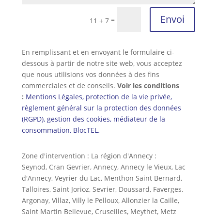
Envoi
=
11 + 7
En remplissant et en envoyant le formulaire ci-
dessous à partir de notre site web, vous acceptez
que nous utilisions vos données à des fins
commerciales et de conseils.
Voir les conditions
:
Mentions Légales, protection de la vie privée,
règlement général sur la protection des données
(RGPD), gestion des cookies, médiateur de la
consommation, BlocTEL.
Zone d'intervention : La région d'Annecy :
Seynod, Cran Gevrier, Annecy, Annecy le Vieux, Lac
d'Annecy, Veyrier du Lac, Menthon Saint Bernard,
Talloires, Saint Jorioz, Sevrier, Doussard, Faverges.
Argonay, Villaz, Villy le Pelloux, Allonzier la Caille,
Saint Martin Bellevue, Cruseilles, Meythet, Metz